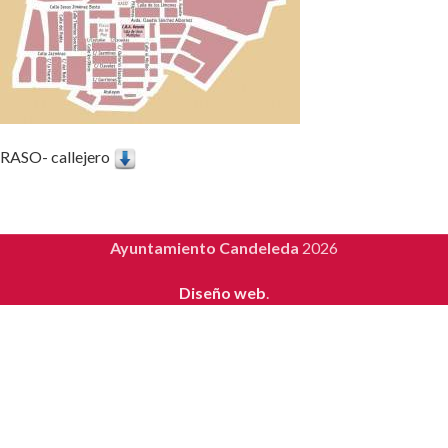
RASO- callejero
Ayuntamiento Candeleda
2026
Diseño web
.