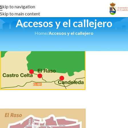
Skip to navigation
Skip to main content
Accesos y el callejero
Home
/
Accesos y el callejero