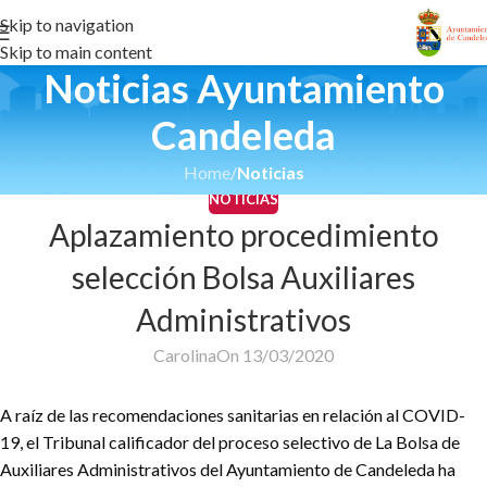
Skip to navigation
Skip to main content
Noticias Ayuntamiento
Candeleda
Home
/
Noticias
NOTICIAS
Aplazamiento procedimiento
selección Bolsa Auxiliares
Administrativos
Carolina
On 13/03/2020
A raíz de las recomendaciones sanitarias en relación al COVID-
19, el Tribunal calificador del proceso selectivo de La Bolsa de
Auxiliares Administrativos del Ayuntamiento de Candeleda ha