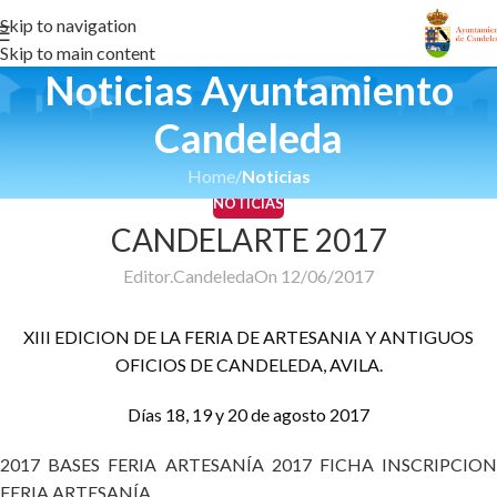
Skip to navigation
Skip to main content
Noticias Ayuntamiento
Candeleda
Home
/
Noticias
NOTICIAS
CANDELARTE 2017
Editor.Candeleda
On 12/06/2017
XIII EDICION DE LA FERIA DE ARTESANIA Y ANTIGUOS
OFICIOS DE CANDELEDA, AVILA.
Días 18, 19 y 20 de agosto 2017
2017 BASES FERIA ARTESANÍA
2017 FICHA INSCRIPCIO
FERIA ARTESANÍA