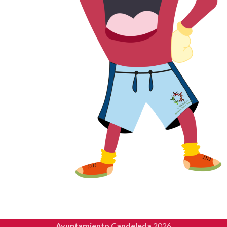
Ayuntamiento Candeleda
2026