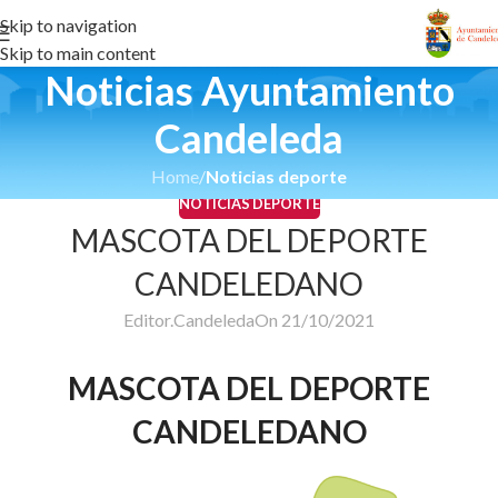
Skip to navigation
Skip to main content
Noticias Ayuntamiento
Candeleda
Home
/
Noticias deporte
NOTICIAS DEPORTE
MASCOTA DEL DEPORTE
CANDELEDANO
Editor.Candeleda
On 21/10/2021
MASCOTA DEL DEPORTE
CANDELEDANO