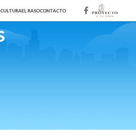
E
CULTURA
EL RASO
CONTACTO
s