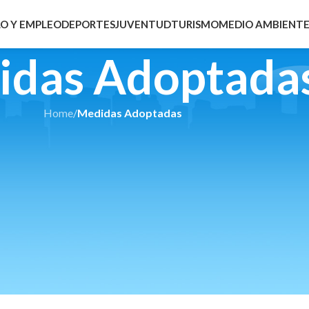
O Y EMPLEO
DEPORTES
JUVENTUD
TURISMO
MEDIO AMBIENT
idas Adoptada
Home
/
Medidas Adoptadas