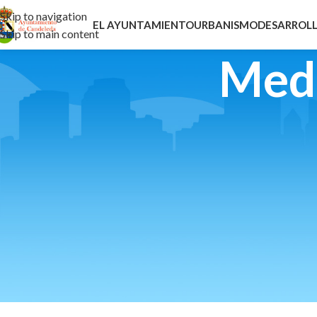
Skip to navigation
EL AYUNTAMIENTO
URBANISMO
DESARROLL
Skip to main content
Med