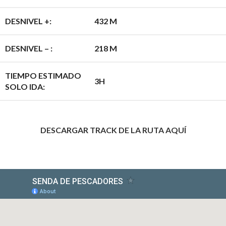
DESNIVEL +:
432 M
DESNIVEL – :
218 M
TIEMPO ESTIMADO
3H
SOLO IDA:
DESCARGAR TRACK DE LA RUTA AQUÍ