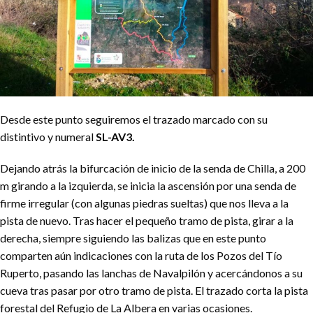
Desde este punto seguiremos el trazado marcado con su
distintivo y numeral
SL-AV3.
Dejando atrás la bifurcación de inicio de la senda de Chilla, a 200
m girando a la izquierda, se inicia la ascensión por una senda de
firme irregular (con algunas piedras sueltas) que nos lleva a la
pista de nuevo. Tras hacer el pequeño tramo de pista, girar a la
derecha, siempre siguiendo las balizas que en este punto
comparten aún indicaciones con la ruta de los Pozos del Tío
Ruperto, pasando las lanchas de Navalpilón y acercándonos a su
cueva tras pasar por otro tramo de pista. El trazado corta la pista
forestal del Refugio de La Albera en varias ocasiones.