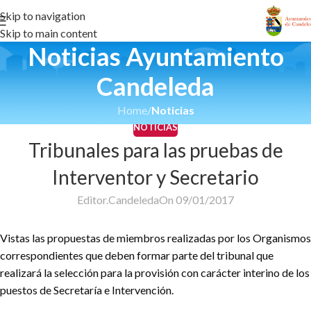
Skip to navigation
Skip to main content
Noticias Ayuntamiento
Candeleda
Home
/
Noticias
NOTICIAS
Tribunales para las pruebas de
Interventor y Secretario
Editor.Candeleda
On 09/01/2017
Vistas las propuestas de miembros realizadas por los Organismos
correspondientes que deben formar parte del tribunal que
realizará la selección para la provisión con carácter interino de los
puestos de Secretaría e Intervención.