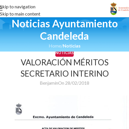
Skip to navigation
Skip to main content
Noticias Ayuntamiento
Candeleda
Home
/
Noticias
NOTICIAS
VALORACIÓN MÉRITOS
SECRETARIO INTERINO
Benjamín
On 28/02/2018