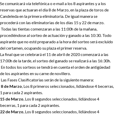
Se comunicará vía telefónica o e‐mail a los 8 aspirantes y a los
reservas que actuaran el día 8 de Marzo, en la plaza de toros de
Candeleda en la primera eliminatoria. De igual manera se
procederá con las eliminatorias de los días 15 y 22 de marzo.
Todas las tientas comenzaran a las 11:00h de la mañana,
procediéndose al sorteo de actuación y ganado a las 10:30. Todo
aspirante que no esté preparado a la hora del sorteo será excluido
del certamen, ocupando su plaza el primer reserva.
La final que se celebrará el 11 de abril de 2020 comenzará a las
17:00h de la tarde, el sorteo del ganado se realizará a las 16:30h.
En todos los sorteos se tendrá en cuenta el orden de antigüedad
de los aspirantes en su carne de novillero.
Las Fases Clasificatorias serán de la siguiente manera:
8 de Marzo
, Los 8 primeros seleccionados, lidiándose 4 becerras,
1 para cada 2 aspirantes.
15 de Marzo
, Los 8 segundos seleccionados, lidiándose 4
becerras, 1 para cada 2 aspirantes.
22 de Marzo
, Los 8 segundos seleccionados, lidiándose 4