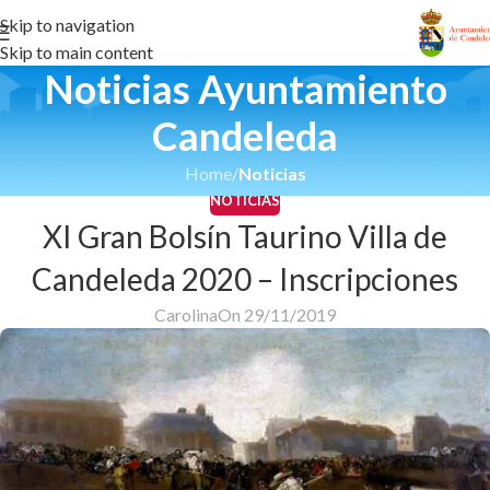
Skip to navigation
Skip to main content
Noticias Ayuntamiento
Candeleda
Home
/
Noticias
NOTICIAS
XI Gran Bolsín Taurino Villa de
Candeleda 2020 – Inscripciones
Carolina
On 29/11/2019